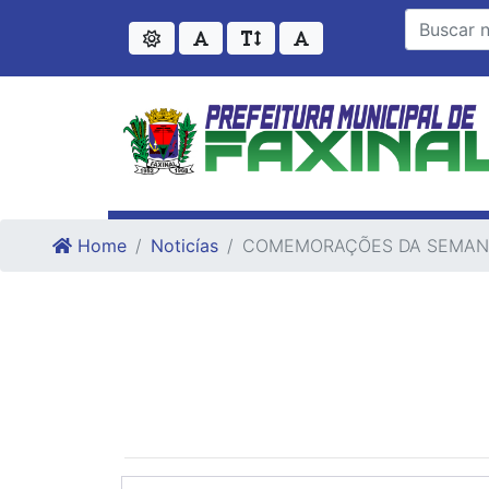
Ir para o conteudo
Ir para o fim do conteudo
Home
Noticías
COMEMORAÇÕES DA SEMANA 