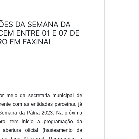
ES DA SEMANA DA
EM ENTRE 01 E 07 DE
O EM FAXINAL
por meio da secretaria municipal de
ente com as entidades parceiras, já
 Semana da Pátria 2023. Na próxima
bro, tem início a programação da
bertura oficial (hasteamento da
o do hino Nacional, Paranaense e