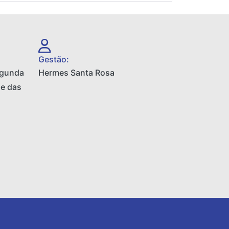
Gestão:
egunda
Hermes Santa Rosa
 e das