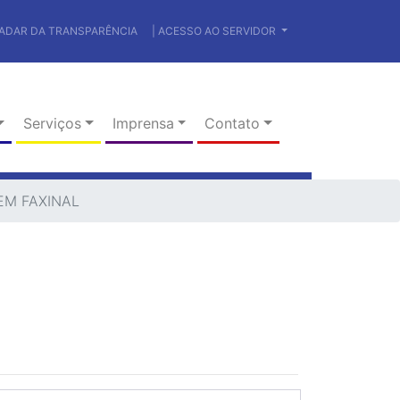
RADAR DA TRANSPARÊNCIA
| ACESSO AO SERVIDOR
Serviços
Imprensa
Contato
EM FAXINAL