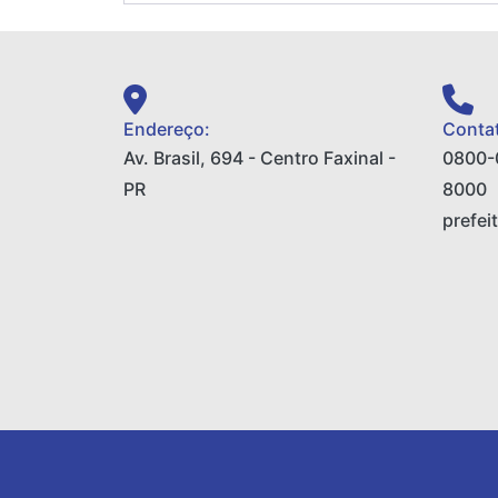
Endereço:
Contat
Av. Brasil, 694 - Centro Faxinal -
0800-
PR
8000
prefei