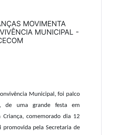
IANÇAS MOVIMENTA
IVÊNCIA MUNICIPAL -
CECOM
nvivência Municipal, foi palco
10), de uma grande festa em
 Criança, comemorado dia 12
i promovida pela Secretaria de