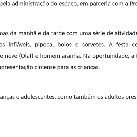
 pela administração do espaço, em parceria com a Pre
rmas da manhã e da tarde com uma série de atividade
os infláveis, pipoca, bolos e sorvetes. A festa
e neve (Olaf) e homem aranha. Na oportunidade, a 
apresentação circense para as crianças.
ianças e adolescentes, como também os adultos pres