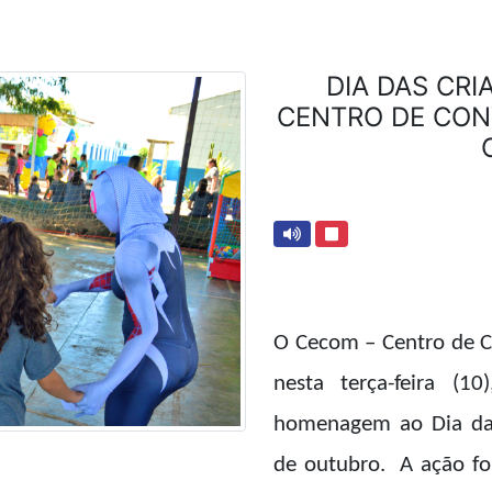
DIA DAS CR
CENTRO DE CONV
O Cecom – Centro de Co
nesta terça-feira (
homenagem ao Dia da
de outubro. A ação fo