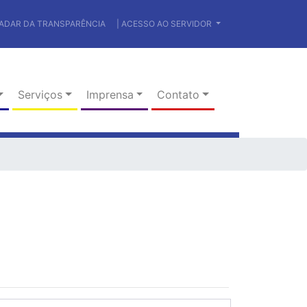
RADAR DA TRANSPARÊNCIA
| ACESSO AO SERVIDOR
Serviços
Imprensa
Contato