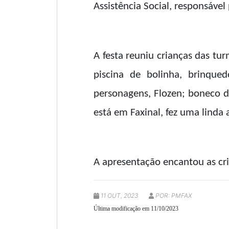
Assistência Social, responsável
A festa reuniu crianças das tu
piscina de bolinha, brinqued
personagens, Flozen; boneco d
está em Faxinal, fez uma linda 
A apresentação encantou as cr
11 OUT, 2023
POR: PMFAX
Última modificação em 11/10/2023