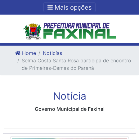
Ir para o conteudo
Ir para o fim do conteudo
Mais opções
Home
Noticías
Selma Costa Santa Rosa participa de encontro
de Primeiras-Damas do Paraná
Notícia
Governo Municipal de Faxinal