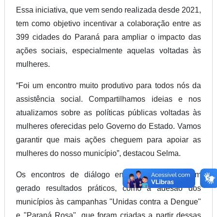
Essa iniciativa, que vem sendo realizada desde 2021,
tem como objetivo incentivar a colaboração entre as
399 cidades do Paraná para ampliar o impacto das
ações sociais, especialmente aquelas voltadas às
mulheres.
“Foi um encontro muito produtivo para todos nós da
assistência social. Compartilhamos ideias e nos
atualizamos sobre as políticas públicas voltadas às
mulheres oferecidas pelo Governo do Estado. Vamos
garantir que mais ações cheguem para apoiar as
mulheres do nosso município”, destacou Selma.
Os encontros de diálogo entre as mulheres têm
gerado resultados práticos, como a adesão dos
municípios às campanhas "Unidas contra a Dengue"
e "Paraná Rosa", que foram criadas a partir dessas