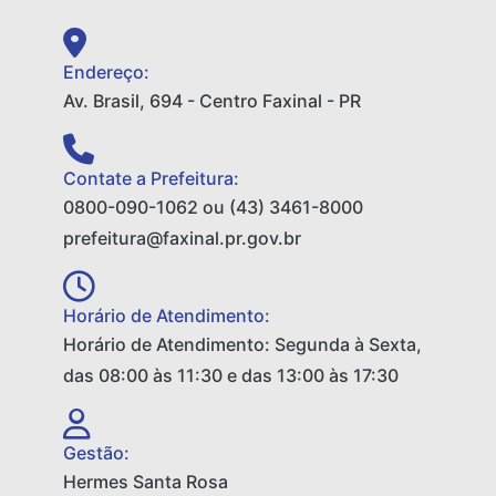
k
p
Endereço:
Av. Brasil, 694 - Centro Faxinal - PR
Contate a Prefeitura:
0800-090-1062 ou (43) 3461-8000
prefeitura@faxinal.pr.gov.br
Horário de Atendimento:
Horário de Atendimento: Segunda à Sexta,
das 08:00 às 11:30 e das 13:00 às 17:30
Gestão:
Hermes Santa Rosa