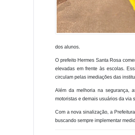
dos alunos.
O prefeito Hermes Santa Rosa coment
elevadas em frente às escolas. Es
circulam pelas imediações das instit
Além da melhoria na segurança, a
motoristas e demais usuários da via s
Com a nova sinalização, a Prefeitur
buscando sempre implementar medida