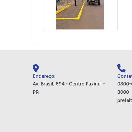
Endereço:
Contat
Av. Brasil, 694 - Centro Faxinal -
0800-
PR
8000
prefei