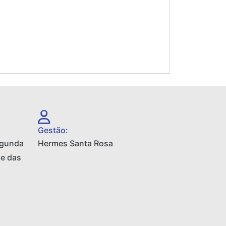
Gestão:
egunda
Hermes Santa Rosa
 e das