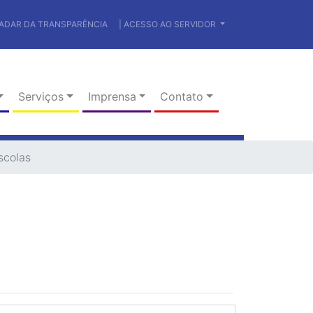
RADAR DA TRANSPARÊNCIA
| ACESSO AO SERVIDOR
Serviços
Imprensa
Contato
scolas