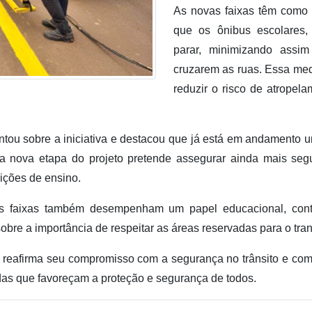
As novas faixas têm como ob
que os ônibus escolares,
parar, minimizando assi
cruzarem as ruas. Essa med
reduzir o risco de atropela
ou sobre a iniciativa e destacou que já está em andamento u
sa nova etapa do projeto pretende assegurar ainda mais seg
uições de ensino.
s faixas também desempenham um papel educacional, contr
obre a importância de respeitar as áreas reservadas para o tran
a reafirma seu compromisso com a segurança no trânsito e co
s que favoreçam a proteção e segurança de todos.