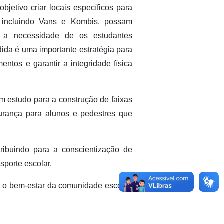
jetivo criar locais específicos para
 incluindo Vans e Kombis, possam
m a necessidade de os estudantes
ida é uma importante estratégia para
mentos e garantir a integridade física
m estudo para a construção de faixas
urança para alunos e pedestres que
ibuindo para a conscientização de
sporte escolar.
m o bem-estar da comunidade escolar,