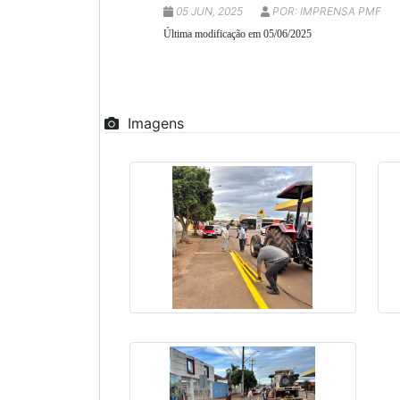
05 JUN, 2025
POR: IMPRENSA PMF
Última modificação em 05/06/2025
Imagens