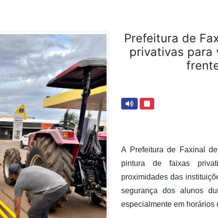
Prefeitura de Fa
privativas para
frent
A Prefeitura de Faxinal de
pintura de faixas priva
proximidades das instituiçõ
segurança dos alunos du
especialmente em horários 