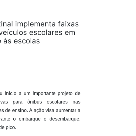
xinal implementa faixas
 veículos escolares em
e às escolas
u início a um importante projeto de
tivas para ônibus escolares nas
es de ensino. A ação visa aumentar a
rante o embarque e desembarque,
de pico.