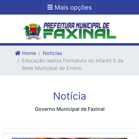
Ir para o conteudo
Ir para o fim do conteudo
Mais opções
Home
Noticías
Educação realiza Formatura do Infantil 5 da
Rede Municipal de Ensino
Notícia
Governo Municipal de Faxinal