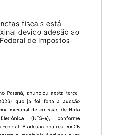
notas fiscais está
xinal devido adesão ao
Federal de Impostos
 no Paraná, anunciou nesta terça-
2026) que já foi feita a adesão
tema nacional de emissão de Nota
letrônica (NFS-e), conforme
 Federal. A adesão ocorreu em 25