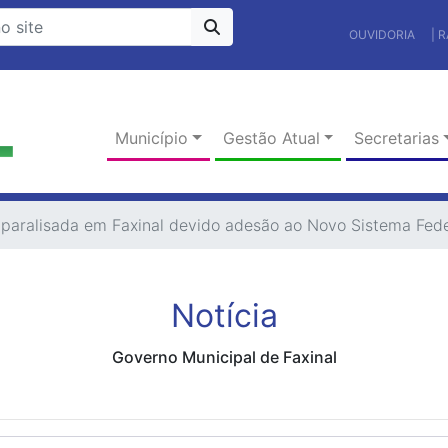
OUVIDORIA
| 
Município
Gestão Atual
Secretarias
á paralisada em Faxinal devido adesão ao Novo Sistema Fed
Notícia
Governo Municipal de Faxinal