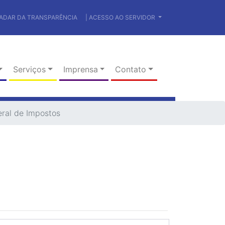
RADAR DA TRANSPARÊNCIA
| ACESSO AO SERVIDOR
Serviços
Imprensa
Contato
eral de Impostos