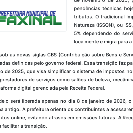
de novembro de 2025, p
pendências técnicas hoj
tributos. O tradicional 
Natureza (ISSQN), ou ISS
5% dependendo do serviç
localmente e migra para a 
 sob as novas siglas CBS (Contribuição sobre Bens e Serv
adas definidas pelo governo federal. Essa transição faz p
 de 2025, que visa simplificar o sistema de impostos no 
 prestadores de serviços como salões de beleza, mecânic
aforma digital gerenciada pela Receita Federal.
lo será liberada apenas no dia 8 de janeiro de 2026, 
a antigo. A prefeitura orienta os contribuintes a acessarem 
ntos online, evitando atrasos em emissões futuras. A Recei
facilitar a transição.