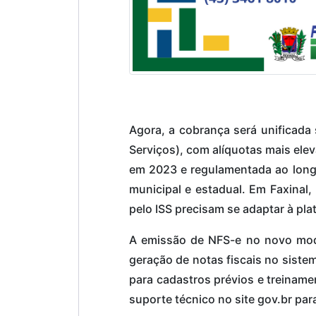
Agora, a cobrança será unificada
Serviços), com alíquotas mais elev
em 2023 e regulamentada ao longo
municipal e estadual. Em Faxinal,
pelo ISS precisam se adaptar à plat
A emissão de NFS-e no novo mode
geração de notas fiscais no sistem
para cadastros prévios e treiname
suporte técnico no site gov.br para 