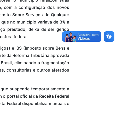
orém o município finalizou suas
e, com a configuração dos novos
Imposto Sobre Serviços de Qualquer
, que no município variava de 3% a
o prestado, deixa de ser gerido
esfera federal.
iços) e IBS (Imposto sobre Bens e
arte da Reforma Tributária aprovada
Brasil, eliminando a fragmentação
as, consultorias e outros afetados
o que suspende temporariamente a
o portal oficial da Receita Federal
ta Federal disponibiliza manuais e