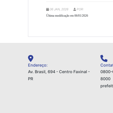
06 JAN, 2026
POR:
Última modificação em 06/01/2026
Endereço:
Contat
Av. Brasil, 694 - Centro Faxinal -
0800-
PR
8000
prefei