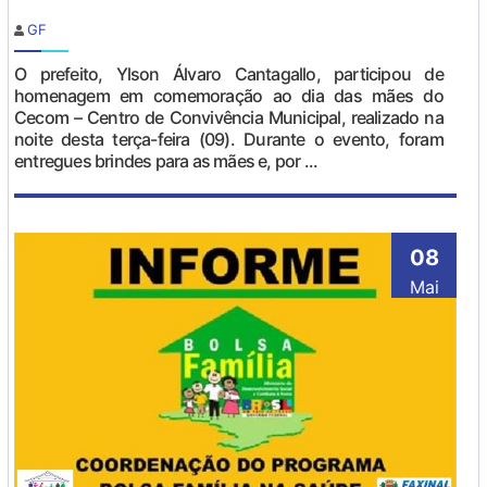
GF
O prefeito, Ylson Álvaro Cantagallo, participou de
homenagem em comemoração ao dia das mães do
Cecom – Centro de Convivência Municipal, realizado na
noite desta terça-feira (09). Durante o evento, foram
entregues brindes para as mães e, por ...
08
Mai