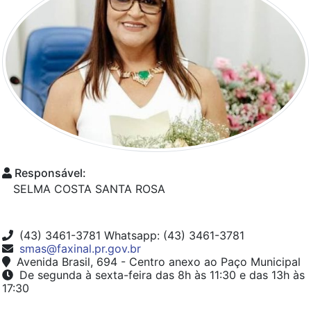
Responsável:
SELMA COSTA SANTA ROSA
(43) 3461-3781 Whatsapp: (43) 3461-3781
smas@faxinal.pr.gov.br
Avenida Brasil, 694 - Centro anexo ao Paço Municipal
De segunda à sexta-feira das 8h às 11:30 e das 13h às
17:30