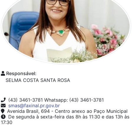
Responsável:
SELMA COSTA SANTA ROSA
(43) 3461-3781 Whatsapp: (43) 3461-3781
smas@faxinal.pr.gov.br
Avenida Brasil, 694 - Centro anexo ao Paço Municipal
De segunda à sexta-feira das 8h às 11:30 e das 13h às
17:30