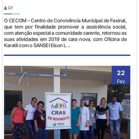
GF
O CECOM – Centro de Convivência Municipal de Faxinal,
que tem por finalidade promover a assistência social,
com atenção especial a comunidade carente, retornou as
suas atividades em 2019 de cara nova, com Oficina de
Karatê com o SANSEI Elson L...
22
Fev