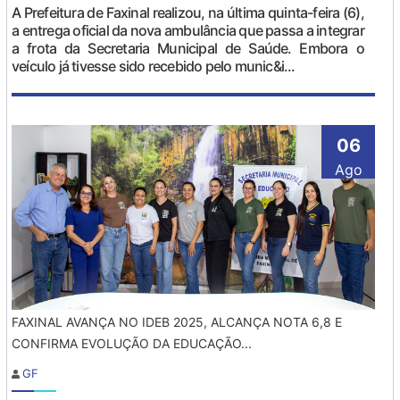
A Prefeitura de Faxinal realizou, na última quinta-feira (6),
a entrega oficial da nova ambulância que passa a integrar
a frota da Secretaria Municipal de Saúde. Embora o
veículo já tivesse sido recebido pelo munic&i...
06
Ago
FAXINAL AVANÇA NO IDEB 2025, ALCANÇA NOTA 6,8 E
CONFIRMA EVOLUÇÃO DA EDUCAÇÃO...
GF