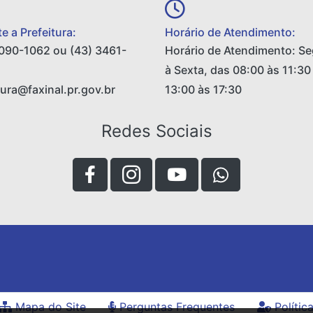
e a Prefeitura:
Horário de Atendimento:
090-1062 ou (43) 3461-
Horário de Atendimento: S
à Sexta, das 08:00 às 11:30
tura@faxinal.pr.gov.br
13:00 às 17:30
Redes Sociais
Mapa do Site
Perguntas Frequentes
Polític