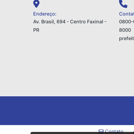
Endereço:
Contat
Av. Brasil, 694 - Centro Faxinal -
0800-
PR
8000
prefei
Contato