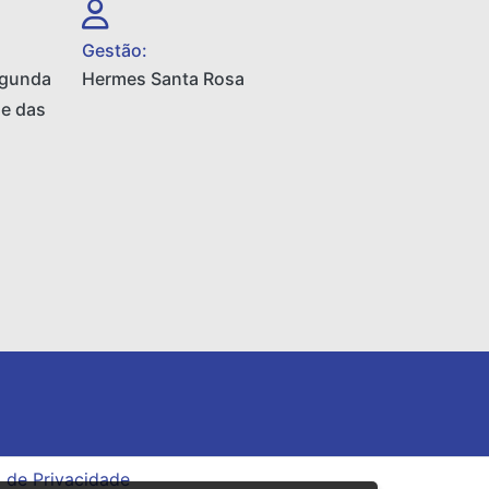
Gestão:
egunda
Hermes Santa Rosa
 e das
a de Privacidade