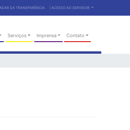
RADAR DA TRANSPARÊNCIA
| ACESSO AO SERVIDOR
Serviços
Imprensa
Contato