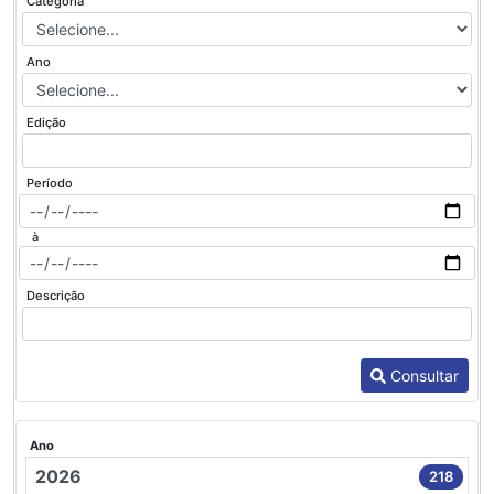
Categoria
Ano
Edição
Período
à
Descrição
Consultar
Ano
2026
218