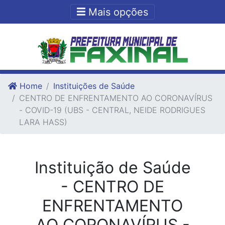
Ir para o conteudo
Ir para o fim do conteudo
Mais opções
Home
Instituições de Saúde
CENTRO DE ENFRENTAMENTO AO CORONAVÍRUS
- COVID-19 (UBS - CENTRAL, NEIDE RODRIGUES
LARA HASS)
Instituição de Saúde
- CENTRO DE
ENFRENTAMENTO
AO CORONAVÍRUS -