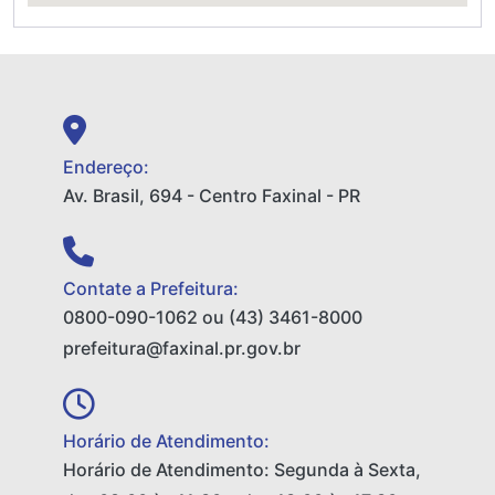
Endereço:
Av. Brasil, 694 - Centro Faxinal - PR
Contate a Prefeitura:
0800-090-1062 ou (43) 3461-8000
prefeitura@faxinal.pr.gov.br
Horário de Atendimento:
Horário de Atendimento: Segunda à Sexta,