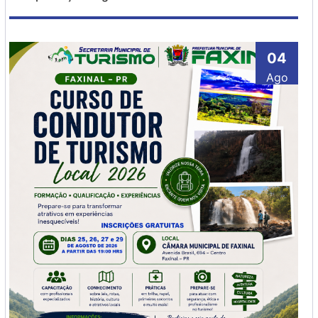
04
Ago