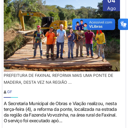
04
Ago
PREFEITURA DE FAXINAL REFORMA MAIS UMA PONTE DE
MADEIRA, DESTA VEZ NA REGIÃO ...
GF
A Secretaria Municipal de Obras e Viação realizou, nesta
terça-feira (4), a reforma da ponte, localizada na estrada
da região da Fazenda Vovozinha, na área rural de Faxinal.
O serviço foi executado apó...