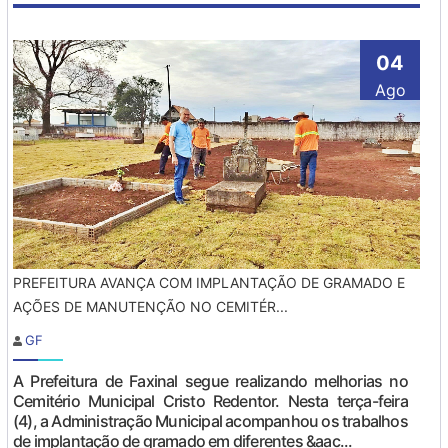
04
Ago
PREFEITURA AVANÇA COM IMPLANTAÇÃO DE GRAMADO E
AÇÕES DE MANUTENÇÃO NO CEMITÉR...
GF
A Prefeitura de Faxinal segue realizando melhorias no
Cemitério Municipal Cristo Redentor. Nesta terça-feira
(4), a Administração Municipal acompanhou os trabalhos
de implantação de gramado em diferentes &aac...