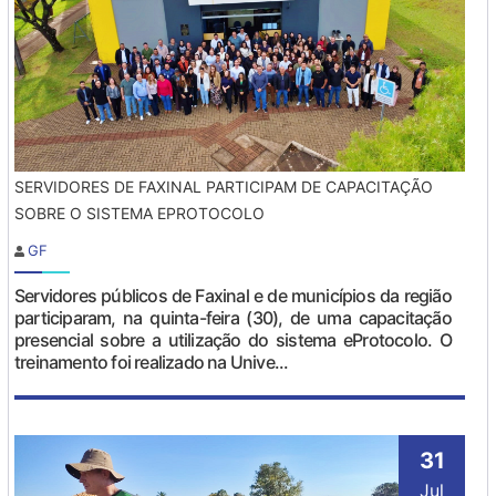
SERVIDORES DE FAXINAL PARTICIPAM DE CAPACITAÇÃO
SOBRE O SISTEMA EPROTOCOLO
GF
Servidores públicos de Faxinal e de municípios da região
participaram, na quinta-feira (30), de uma capacitação
presencial sobre a utilização do sistema eProtocolo. O
treinamento foi realizado na Unive...
31
Jul