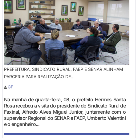
PREFEITURA, SINDICATO RURAL, FAEP E SENAR ALINHAM
PARCERIA PARA REALIZAÇÃO DE...
GF
Na manhã de quarta-feira, 08, o prefeito Hermes Santa
Rosa recebeu a visita do presidente do Sindicato Rural de
Faxinal, Alfredo Alves Miguel Júnior, juntamente com o
supervisor Regional do SENAR e FAEP, Umberto Valentini
e o engenheiro...