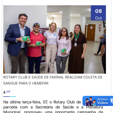
08
Out
ROTARY CLUB E SAÚDE DE FAXINAL REALIZAM COLETA DE
SANGUE PARA O HEMEPAR
GF
Na última terça-feira, 07, o Rotary Club de Faxinal, em
parceria com a Secretaria de Saúde e a Prefeitura
Municipal, promoveu uma importante campanha de