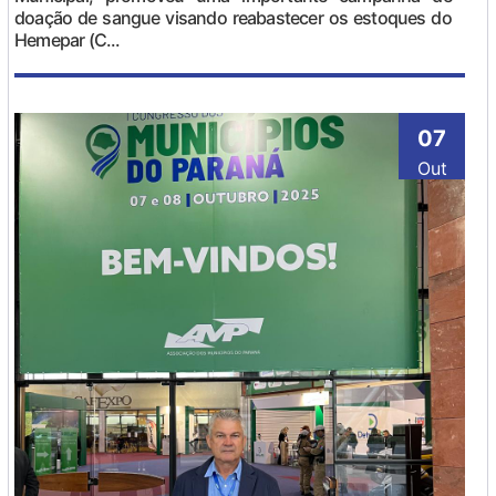
doação de sangue visando reabastecer os estoques do
Hemepar (C...
07
Out