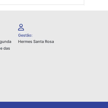
Gestão:
egunda
Hermes Santa Rosa
 e das