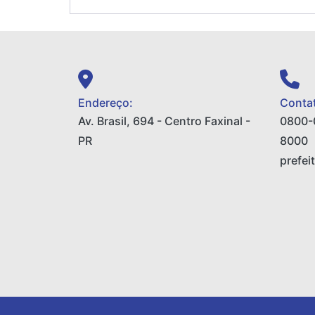
Endereço:
Contat
Av. Brasil, 694 - Centro Faxinal -
0800-
PR
8000
prefei