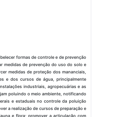
belecer formas de controle e de prevenção
tar medidas de prevenção do uso do solo e
ercer medidas de proteção dos mananciais,
es e dos cursos de água, principalmente
nstalações industriais, agropecuárias e as
ejam poluindo o meio ambiente, notificando
rais e estaduais no controle da poluição
ver a realização de cursos de preparação e
auna e flora; promover a articulação com