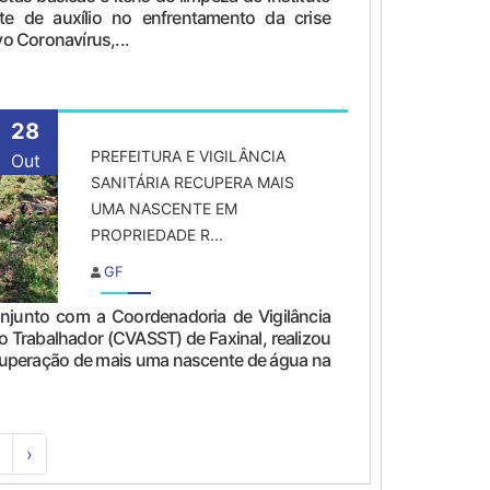
te de auxílio no enfrentamento da crise
o Coronavírus,...
28
PREFEITURA E VIGILÂNCIA
Out
SANITÁRIA RECUPERA MAIS
UMA NASCENTE EM
PROPRIEDADE R...
GF
onjunto com a Coordenadoria de Vigilância
o Trabalhador (CVASST) de Faxinal, realizou
recuperação de mais uma nascente de água na
›