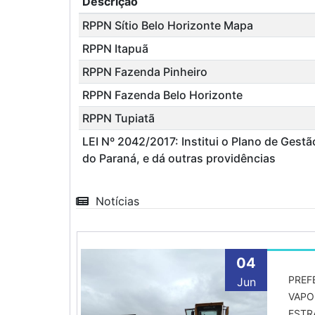
Descrição
RPPN Sítio Belo Horizonte Mapa
RPPN Itapuã
RPPN Fazenda Pinheiro
RPPN Fazenda Belo Horizonte
RPPN Tupiatã
LEI Nº 2042/2017: Institui o Plano de Gest
do Paraná, e dá outras providências
Notícias
04
PREF
Jun
VAPO
ESTR