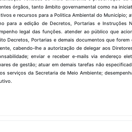
entes órgãos, tanto âmbito governamental como na inicia
tivos e recursos para a Politica Ambiental do Município; a
rno para a edição de Decretos, Portarias e Instruções
mpenho legal das funções. atender ao público que acio
eito Decretos, Portarias e demais documentos que forem 
ente, cabendo-lhe a autorização de delegar aos Diretor
nsabilidade; enviar e receber e-mails via endereço elet
wares de gestão; atuar em demais tarefas não especifica
os serviços da Secretaria de Meio Ambiente; desempenh
tivo.