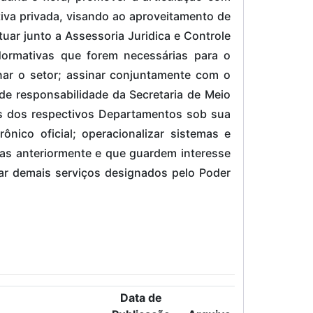
tiva privada, visando ao aproveitamento de
tuar junto a Assessoria Juridica e Controle
 Normativas que forem necessárias para o
nar o setor; assinar conjuntamente com o
de responsabilidade da Secretaria de Meio
es dos respectivos Departamentos sob sua
rônico oficial; operacionalizar sistemas e
das anteriormente e que guardem interesse
ar demais serviços designados pelo Poder
Data de