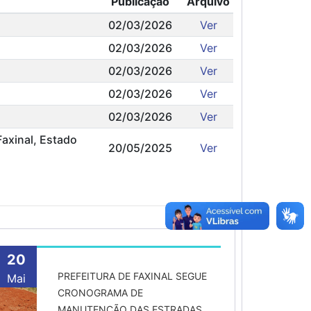
Publicação
Arquivo
02/03/2026
Ver
02/03/2026
Ver
02/03/2026
Ver
02/03/2026
Ver
02/03/2026
Ver
Faxinal, Estado
20/05/2025
Ver
20
PREFEITURA DE FAXINAL SEGUE
Mai
CRONOGRAMA DE
MANUTENÇÃO DAS ESTRADAS