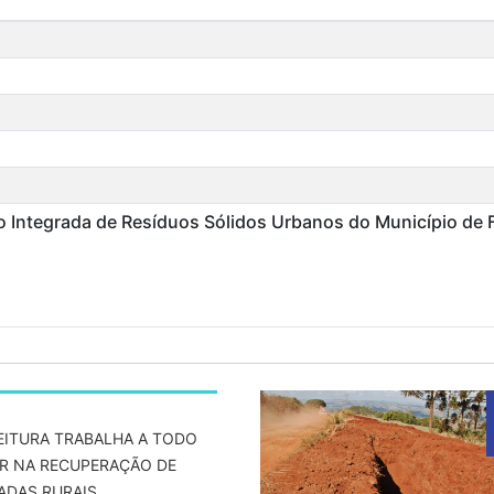
ão Integrada de Resíduos Sólidos Urbanos do Município de 
EITURA TRABALHA A TODO
R NA RECUPERAÇÃO DE
ADAS RURAIS