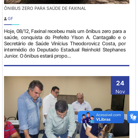
ÔNIBUS ZERO PARA SAÚDE DE FAXINAL
GF
Hoje, 08/12, Faxinal recebeu mais um ônibus zero para a
saúde, conquista do Prefeito Ylson A. Cantagallo e o
Secretário de Saúde Vinícius Theodorovicz Costa, por
intermédio do Deputado Estadual Reinhold Stephanes
Junior. O ônibus estará propo...
24
Nov