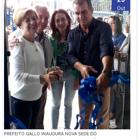
Out
PREFEITO GALLO INAUGURA NOVA SEDE DO