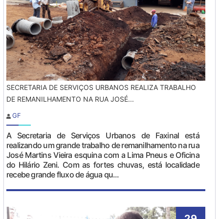
SECRETARIA DE SERVIÇOS URBANOS REALIZA TRABALHO
DE REMANILHAMENTO NA RUA JOSÉ...
GF
A Secretaria de Serviços Urbanos de Faxinal está
realizando um grande trabalho de remanilhamento na rua
José Martins Vieira esquina com a Lima Pneus e Oficina
do Hilário Zeni. Com as fortes chuvas, está localidade
recebe grande fluxo de água qu...
29