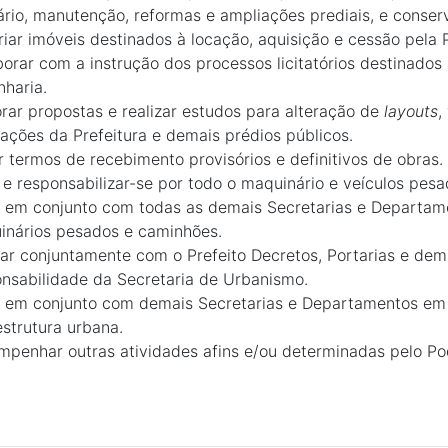
ário, manutenção, reformas e ampliações prediais, e conserv
riar imóveis destinados à locação, aquisição e cessão pela P
orar com a instrução dos processos licitatórios destinados
haria.
rar propostas e realizar estudos para alteração de
layouts
,
lações da Prefeitura e demais prédios públicos.
r termos de recebimento provisórios e definitivos de obras.
 e responsabilizar-se por todo o maquinário e veículos pesa
r em conjunto com todas as demais Secretarias e Departam
inários pesados e caminhões.
ar conjuntamente com o Prefeito Decretos, Portarias e de
nsabilidade da Secretaria de Urbanismo.
r em conjunto com demais Secretarias e Departamentos em 
estrutura urbana.
penhar outras atividades afins e/ou determinadas pelo Po