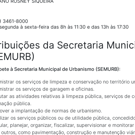
ANO ROSNEY SIQUEIRA
) 3461-8000
egunda à sexta-feira das 8h às 11:30 e das 13h às 17:30
ribuições da Secretaria Muni
EMURB)
ete à Secretaria Municipal de Urbanismo (SEMURB):
istrar os serviços de limpeza e conservação no território u
istrar os serviços de garagem e oficinas.
tar as atividades relativas à limpeza pública, serviços de c
nação pública.
over a implantação de normas de urbanismo.
lizar os serviços públicos ou de utilidade pública, concedid
lar, planejar, organizar, fiscalizar, supervisionar e monitora
 outros, como pavimentação, construção e manutenção viári