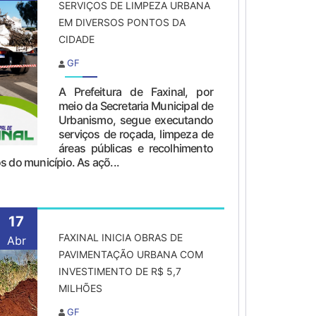
SERVIÇOS DE LIMPEZA URBANA
EM DIVERSOS PONTOS DA
CIDADE
GF
A Prefeitura de Faxinal, por
meio da Secretaria Municipal de
Urbanismo, segue executando
serviços de roçada, limpeza de
áreas públicas e recolhimento
s do município. As açõ...
17
FAXINAL INICIA OBRAS DE
Abr
PAVIMENTAÇÃO URBANA COM
INVESTIMENTO DE R$ 5,7
MILHÕES
GF