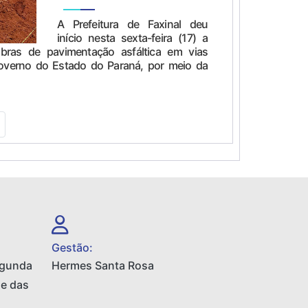
A Prefeitura de Faxinal deu
início nesta sexta-feira (17) a
bras de pavimentação asfáltica em vias
overno do Estado do Paraná, por meio da
Gestão:
egunda
Hermes Santa Rosa
 e das