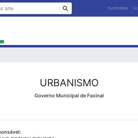
OUVIDORIA
| 
URBANISMO
Governo Municipal de Faxinal
onsável: