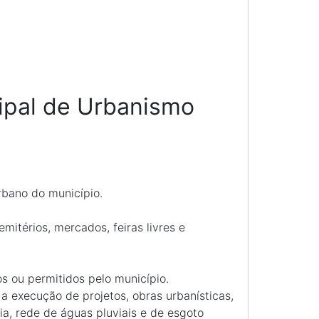
cipal de Urbanismo
rbano do município.
emitérios, mercados, feiras livres e
os ou permitidos pelo município.
r a execução de projetos, obras urbanísticas,
a, rede de águas pluviais e de esgoto