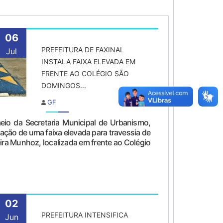
06
PREFEITURA DE FAXINAL
Jul
INSTALA FAIXA ELEVADA EM
FRENTE AO COLÉGIO SÃO
DOMINGOS...
GF
meio da Secretaria Municipal de Urbanismo,
lação de uma faixa elevada para travessia de
ira Munhoz, localizada em frente ao Colégio
02
PREFEITURA INTENSIFICA
Jun