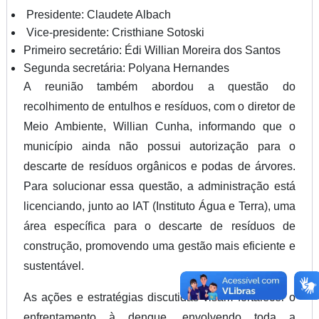
Presidente: Claudete Albach
Vice-presidente: Cristhiane Sotoski
Primeiro secretário: Édi Willian Moreira dos Santos
Segunda secretária: Polyana Hernandes
A reunião também abordou a questão do
recolhimento de entulhos e resíduos, com o diretor de
Meio Ambiente, Willian Cunha, informando que o
município ainda não possui autorização para o
descarte de resíduos orgânicos e podas de árvores.
Para solucionar essa questão, a administração está
licenciando, junto ao IAT (Instituto Água e Terra), uma
área específica para o descarte de resíduos de
construção, promovendo uma gestão mais eficiente e
sustentável.
As ações e estratégias discutidas visam fortalecer o
enfrentamento à dengue, envolvendo toda a