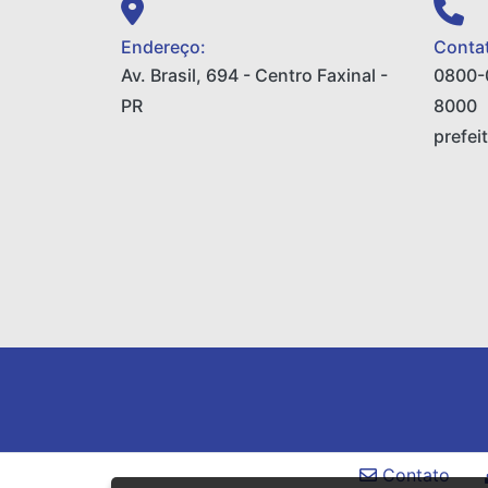
Endereço:
Contat
Av. Brasil, 694 - Centro Faxinal -
0800-
PR
8000
prefei
Contato