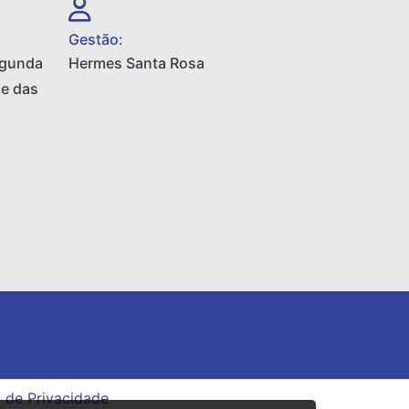
Gestão:
egunda
Hermes Santa Rosa
 e das
a de Privacidade