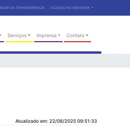
RADAR DA TRANSPARÊNCIA
| ACESSO AO SERVIDOR
Serviços
Imprensa
Contato
Atualizado em: 22/08/2025 09:51:33