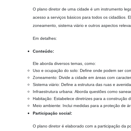
O plano diretor de uma cidade é um instrumento lega
acesso a serviços básicos para todos os cidadãos. 
zoneamento, sistema viário e outros aspectos relev
Em detalhes:
Conteúdo:
Ele aborda diversos temas, como:
Uso e ocupação do solo:
Define onde podem ser const
Zoneamento:
Divide a cidade em áreas com caracterí
Sistema viário:
Define a estrutura das ruas e avenida
Infraestrutura urbana:
Aborda questões como saneamen
Habitação:
Estabelece diretrizes para a construção 
Meio ambiente:
Inclui medidas para a proteção de ár
Participação social:
O plano diretor é elaborado com a participação da p