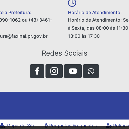
e a Prefeitura:
Horário de Atendimento:
090-1062 ou (43) 3461-
Horário de Atendimento: S
à Sexta, das 08:00 às 11:30
tura@faxinal.pr.gov.br
13:00 às 17:30
Redes Sociais
Mapa do Site
Perguntas Frequentes
Polític