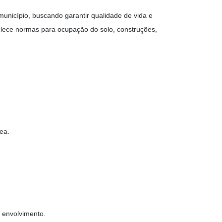
município, buscando garantir qualidade de vida e
belece normas para ocupação do solo, construções,
rea.
e envolvimento.