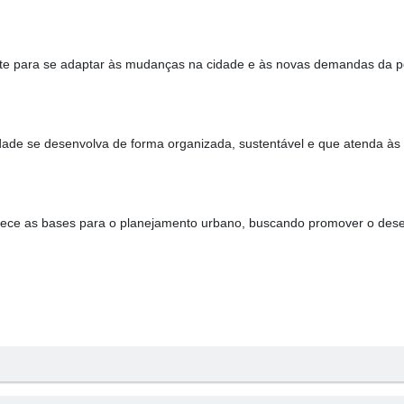
ente para se adaptar às mudanças na cidade e às novas demandas da 
cidade se desenvolva de forma organizada, sustentável e que atenda à
abelece as bases para o planejamento urbano, buscando promover o des