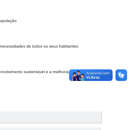
população.
s necessidades de todos os seus habitantes.
envolvimento sustentável e a melhoria da qualidade