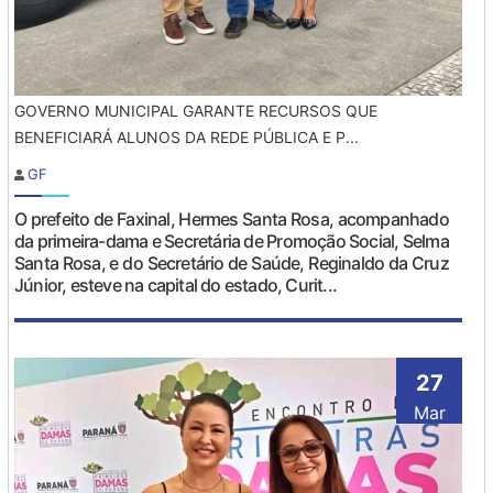
GOVERNO MUNICIPAL GARANTE RECURSOS QUE
BENEFICIARÁ ALUNOS DA REDE PÚBLICA E P...
GF
O prefeito de Faxinal, Hermes Santa Rosa, acompanhado
da primeira-dama e Secretária de Promoção Social, Selma
Santa Rosa, e do Secretário de Saúde, Reginaldo da Cruz
Júnior, esteve na capital do estado, Curit...
27
Mar