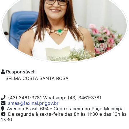
Responsável:
SELMA COSTA SANTA ROSA
(43) 3461-3781 Whatsapp: (43) 3461-3781
smas@faxinal.pr.gov.br
Avenida Brasil, 694 - Centro anexo ao Paço Municipal
De segunda à sexta-feira das 8h às 11:30 e das 13h às
17:30