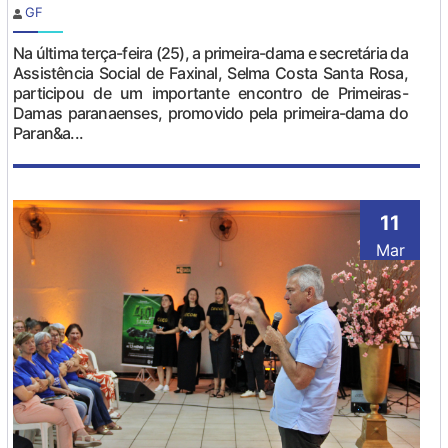
GF
Na última terça-feira (25), a primeira-dama e secretária da
Assistência Social de Faxinal, Selma Costa Santa Rosa,
participou de um importante encontro de Primeiras-
Damas paranaenses, promovido pela primeira-dama do
Paran&a...
11
Mar