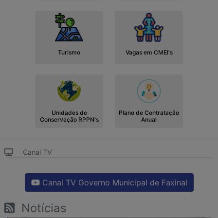
Turismo
Vagas em CMEI's
Unidades de
Plano de Contratação
Conservação RPPN's
Anual
Canal TV
Canal TV Governo Municipal de Faxinal
Notícias