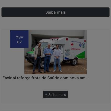
Saiba mais
Ago
07
Faxinal reforça frota da Saúde com nova am...
+ Saiba mais