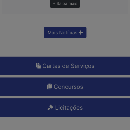
+ Saiba mais
Mais Notícias
Cartas de Serviços
Concursos
Licitações