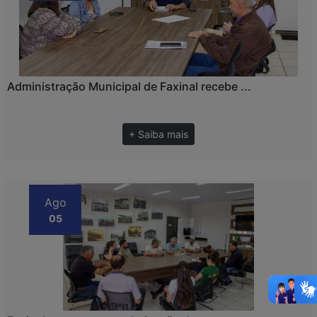
Administração Municipal de Faxinal recebe ...
+ Saiba mais
Ago
05