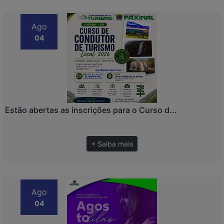
Ago
04
Estão abertas as inscrições para o Curso d...
+ Saiba mais
Ago
04