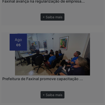
Faxinal avança na regularização de empresa...
+ Saiba mais
Ago
05
Prefeitura de Faxinal promove capacitação ...
+ Saiba mais