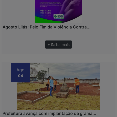
Agosto Lilás: Pelo Fim da Violência Contra...
+ Saiba mais
Ago
04
Prefeitura avança com implantação de grama...