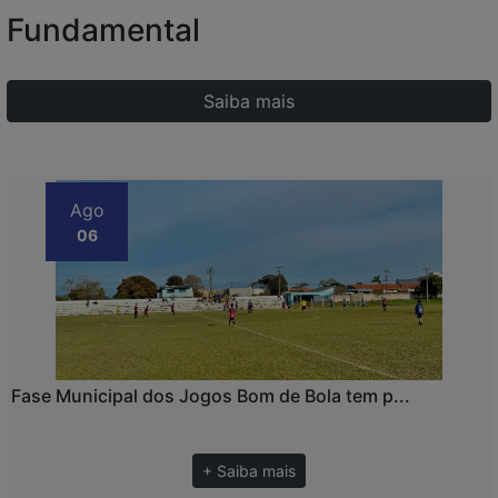
Fundamental
Saiba mais
Ago
06
Fase Municipal dos Jogos Bom de Bola tem p...
+ Saiba mais