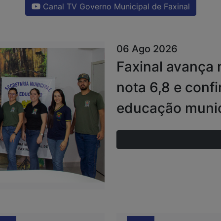
Canal TV Governo Municipal de Faxinal
06 Ago 2026
Faxinal avança 
nota 6,8 e conf
educação munic