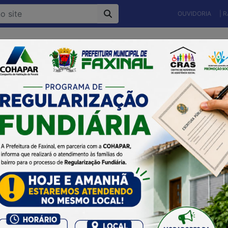
OUVIDORIA
| 
Município
Gestão Atual
Secretarias