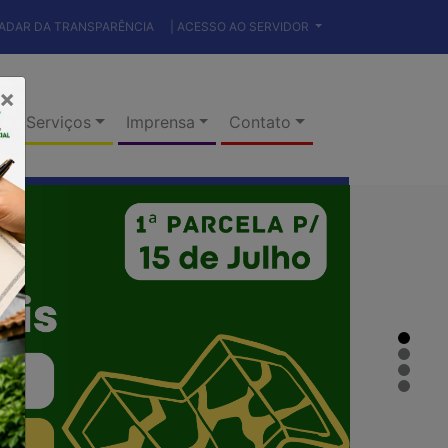
RADAR DA TRANSPARÊNCIA
| ACESSO AO SERVIDOR
×
Serviços
Imprensa
Contato