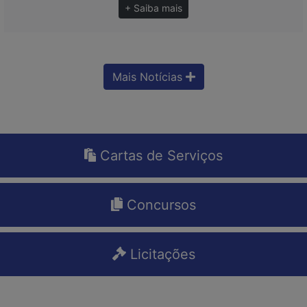
+ Saiba mais
Mais Notícias
Cartas de Serviços
Concursos
Licitações