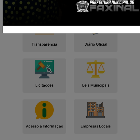
Cidadão
Empresa
Serviços
Servidor
Transparência
Diário Oficial
Licitações
Leis Municipais
Acesso a Informação
Empresas Locais