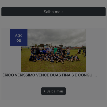
Saiba mais
Ago
08
ÉRICO VERÍSSIMO VENCE DUAS FINAIS E CONQUI...
+ Saiba mais