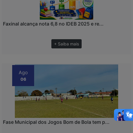
Faxinal alcança nota 6,8 no IDEB 2025 e re...
+ Saiba mais
Ago
06
Fase Municipal dos Jogos Bom de Bola tem p...