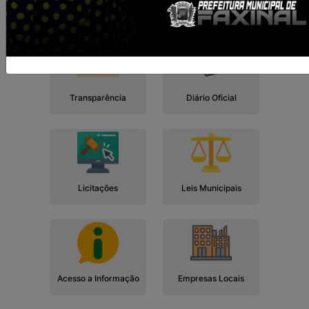
Cidadão
Empresa
Serviços
Servidor
Transparência
Diário Oficial
Licitações
Leis Municipais
Acesso a Informação
Empresas Locais