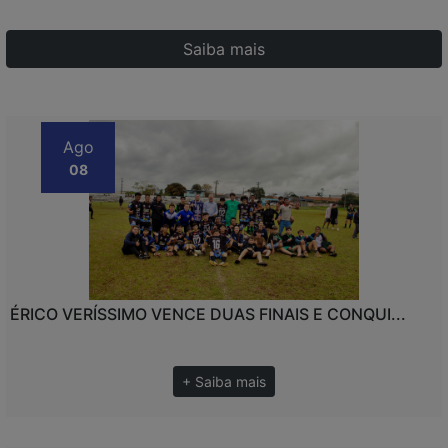
Saiba mais
Ago
08
ÉRICO VERÍSSIMO VENCE DUAS FINAIS E CONQUI...
+ Saiba mais