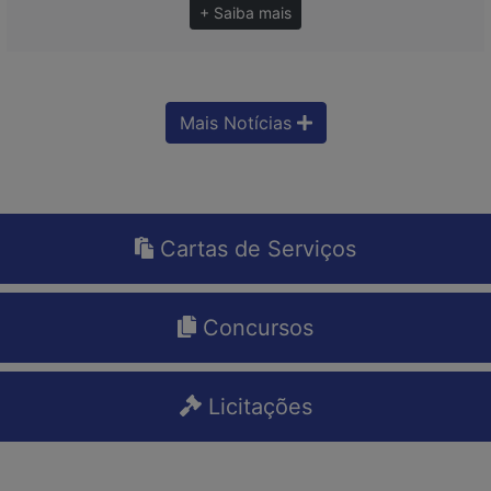
+ Saiba mais
Mais Notícias
Cartas de Serviços
Concursos
Licitações