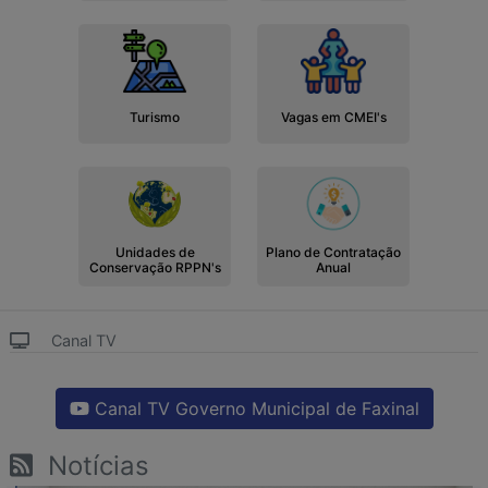
Turismo
Vagas em CMEI's
Unidades de
Plano de Contratação
Conservação RPPN's
Anual
Canal TV
Canal TV Governo Municipal de Faxinal
Notícias