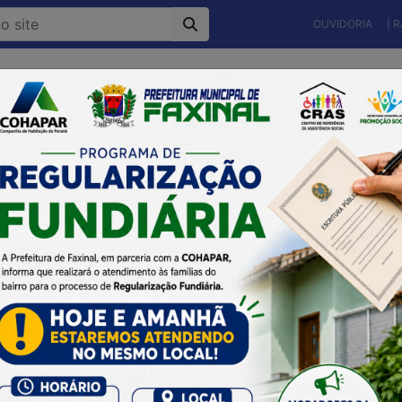
OUVIDORIA
| 
Município
Gestão Atual
Secretarias