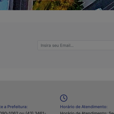
e a Prefeitura:
Horário de Atendimento:
090-1062 ou (43) 3461-
Horário de Atendimento: S