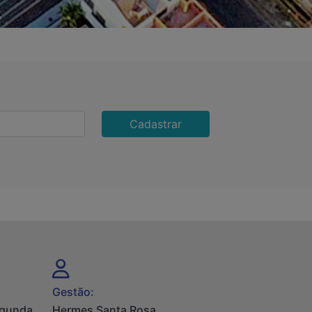
Cadastrar
Gestão:
egunda
Hermes Santa Rosa