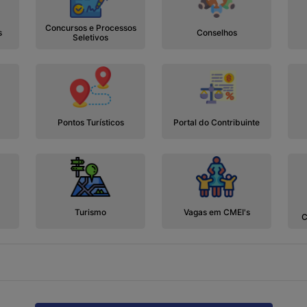
Concursos e Processos
s
Conselhos
Seletivos
Pontos Turísticos
Portal do Contribuinte
Turismo
Vagas em CMEI's
C