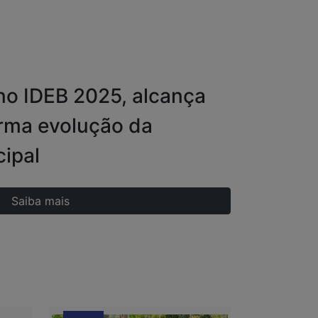
no IDEB 2025, alcança
irma evolução da
ipal
Saiba mais