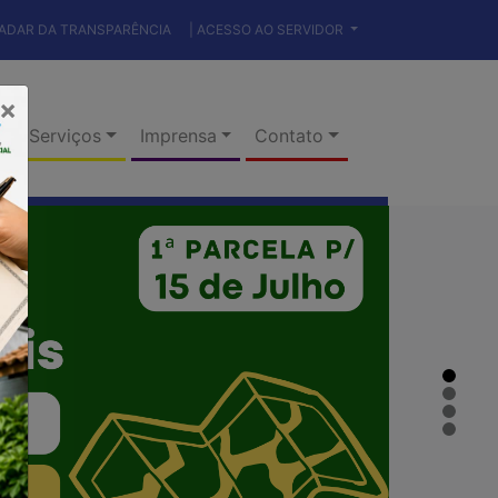
RADAR DA TRANSPARÊNCIA
| ACESSO AO SERVIDOR
×
Serviços
Imprensa
Contato