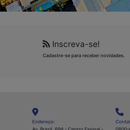
Inscreva-se!
Cadastre-se para receber novidades.
Endereço:
Contat
Av. Brasil, 694 - Centro Faxinal -
0800-