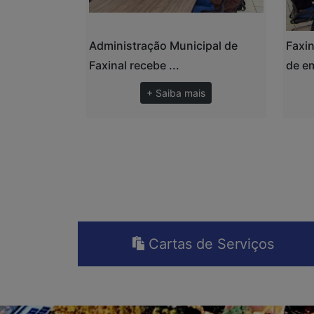
Administração Municipal de
Faxin
Faxinal recebe ...
de em
+ Saiba mais
Cartas de Serviços