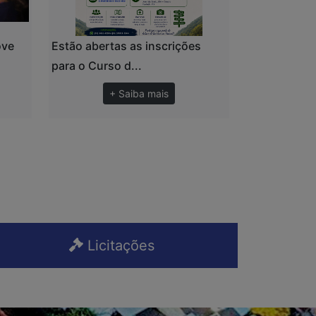
ove
Estão abertas as inscrições
para o Curso d...
+ Saiba mais
Licitações