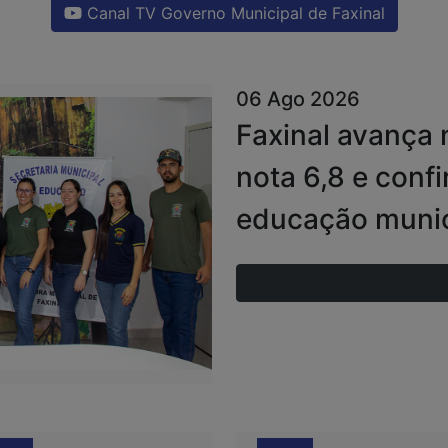
Canal TV Governo Municipal de Faxinal
06 Ago 2026
Faxinal avança 
nota 6,8 e conf
educação munic