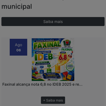
municipal
Saiba mais
Ago
06
Faxinal alcança nota 6,8 no IDEB 2025 e re...
+ Saiba mais