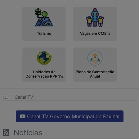
Turismo
Vagas em CMEI's
Unidades de
Plano de Contratação
Conservação RPPN's
Anual
Canal TV
Canal TV Governo Municipal de Faxinal
Notícias