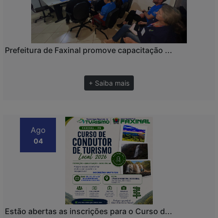
Prefeitura de Faxinal promove capacitação ...
+ Saiba mais
Ago
04
Estão abertas as inscrições para o Curso d...