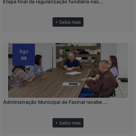
Etapa final da regularização fundiária nas...
+ Saiba mais
Ago
05
Administração Municipal de Faxinal recebe ...
+ Saiba mais