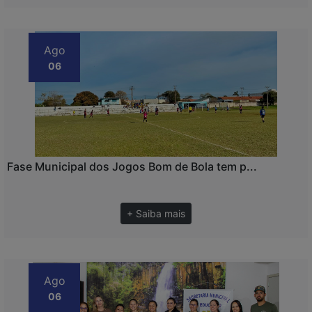
Ago
06
Fase Municipal dos Jogos Bom de Bola tem p...
+ Saiba mais
Ago
06