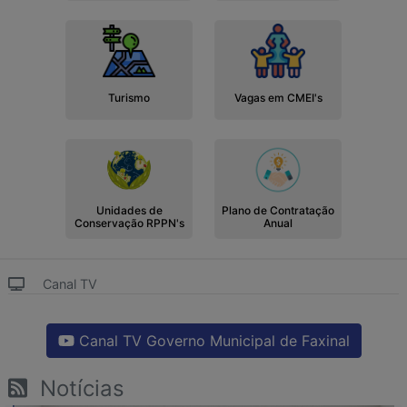
Turismo
Vagas em CMEI's
Unidades de
Plano de Contratação
Conservação RPPN's
Anual
Canal TV
Canal TV Governo Municipal de Faxinal
Notícias