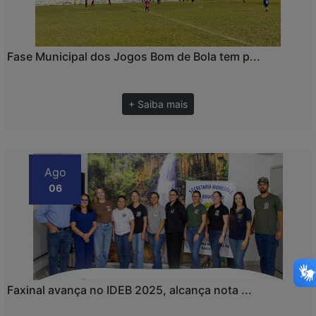
Fase Municipal dos Jogos Bom de Bola tem p...
+ Saiba mais
Ago
06
Faxinal avança no IDEB 2025, alcança nota ...