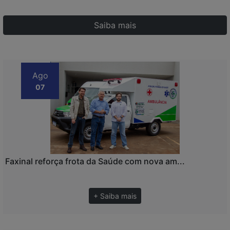
Saiba mais
Ago
07
Faxinal reforça frota da Saúde com nova am...
+ Saiba mais