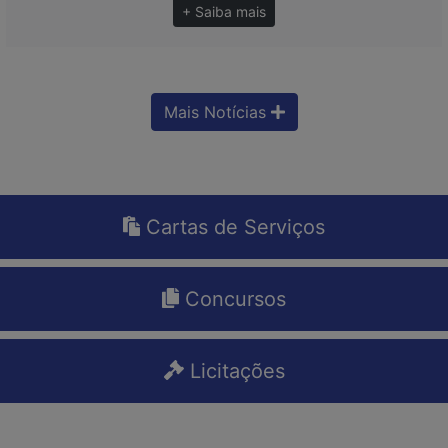
+ Saiba mais
Mais Notícias
Cartas de Serviços
Concursos
Licitações