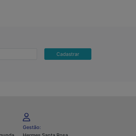
Cadastrar
Gestão:
egunda
Hermes Santa Rosa