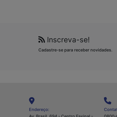
Inscreva-se!
Cadastre-se para receber novidades.
Endereço:
Contat
Av. Brasil, 694 - Centro Faxinal -
0800-