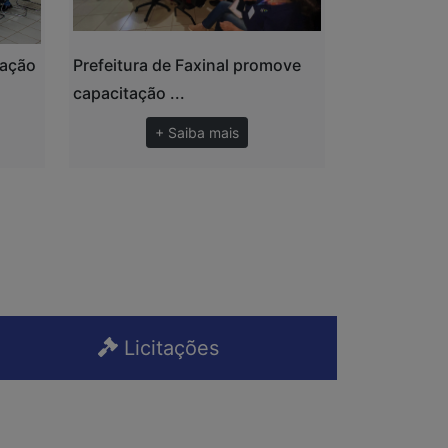
zação
Prefeitura de Faxinal promove
capacitação ...
+ Saiba mais
Licitações