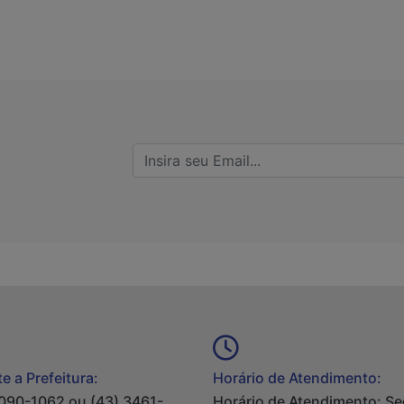
e a Prefeitura:
Horário de Atendimento:
090-1062 ou (43) 3461-
Horário de Atendimento: S