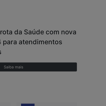
 frota da Saúde com nova
 para atendimentos
s
Saiba mais