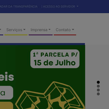
RADAR DA TRANSPARÊNCIA
| ACESSO AO SERVIDOR
Serviços
Imprensa
Contato