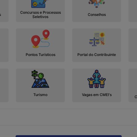
Concursos e Processos
s
Conselhos
Seletivos
Pontos Turísticos
Portal do Contribuinte
Turismo
Vagas em CMEI's
C