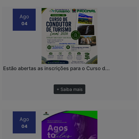
Ago
04
Estão abertas as inscrições para o Curso d...
+ Saiba mais
Ago
04