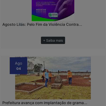
Agosto Lilás: Pelo Fim da Violência Contra...
+ Saiba mais
Ago
04
Prefeitura avança com implantação de grama...