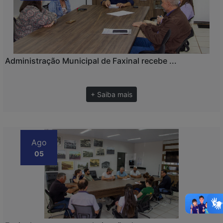
Administração Municipal de Faxinal recebe ...
+ Saiba mais
Ago
05