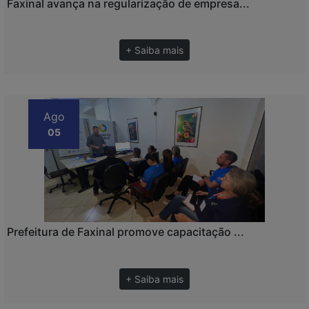
Faxinal avança na regularização de empresa...
+ Saiba mais
Ago
05
Prefeitura de Faxinal promove capacitação ...
+ Saiba mais