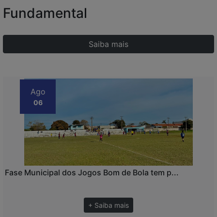
Fundamental
Saiba mais
Ago
06
Fase Municipal dos Jogos Bom de Bola tem p...
+ Saiba mais