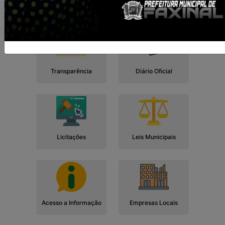
Cidadão
Empresa
Serviços
Servidor
Transparência
Diário Oficial
Licitações
Leis Municipais
Acesso a Informação
Empresas Locais