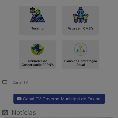
Turismo
Vagas em CMEI's
Unidades de
Plano de Contratação
Conservação RPPN's
Anual
Canal TV
Canal TV Governo Municipal de Faxinal
Notícias