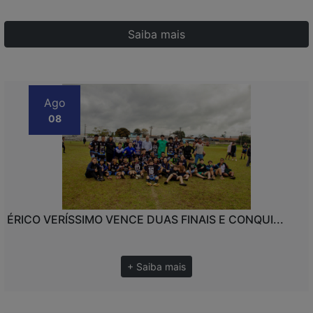
Saiba mais
Ago
08
ÉRICO VERÍSSIMO VENCE DUAS FINAIS E CONQUI...
+ Saiba mais