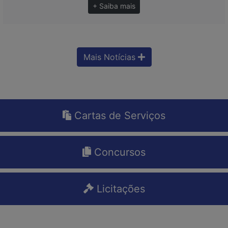
+ Saiba mais
Mais Notícias
Cartas de Serviços
Concursos
Licitações