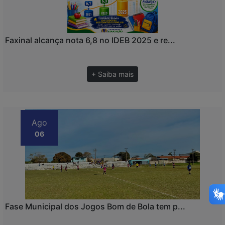
Faxinal alcança nota 6,8 no IDEB 2025 e re...
+ Saiba mais
Ago
06
Fase Municipal dos Jogos Bom de Bola tem p...