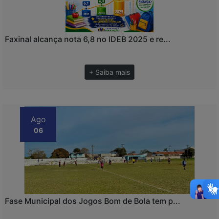
Faxinal alcança nota 6,8 no IDEB 2025 e re...
+ Saiba mais
Ago
06
Fase Municipal dos Jogos Bom de Bola tem p...