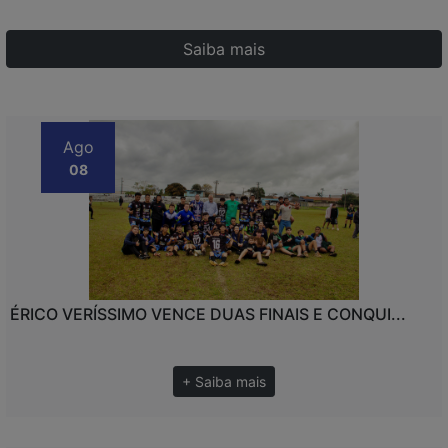
Saiba mais
Ago
08
ÉRICO VERÍSSIMO VENCE DUAS FINAIS E CONQUI...
+ Saiba mais