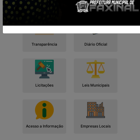
Cidadão
Empresa
Serviços
Servidor
Transparência
Diário Oficial
Licitações
Leis Municipais
Acesso a Informação
Empresas Locais