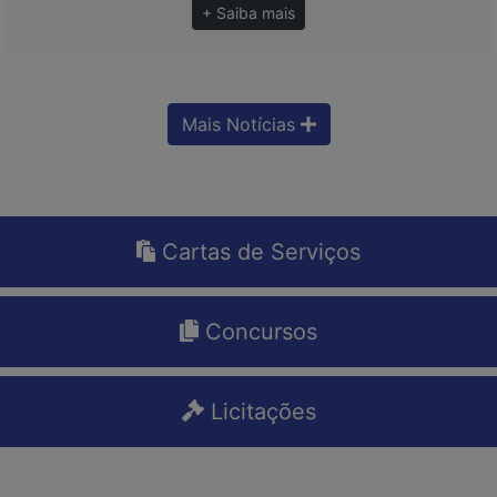
+ Saiba mais
Mais Notícias
Cartas de Serviços
Concursos
Licitações