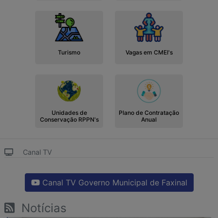
Turismo
Vagas em CMEI's
Unidades de
Plano de Contratação
Conservação RPPN's
Anual
Canal TV
Canal TV Governo Municipal de Faxinal
Notícias