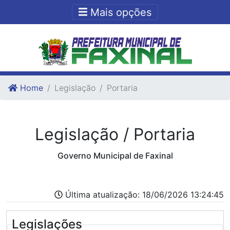
Ir para o conteudo
Ir para o fim do conteudo
Mais opções
Home
Legislação
Portaria
Legislação / Portaria
Governo Municipal de Faxinal
Última atualização: 18/06/2026 13:24:45
Legislações