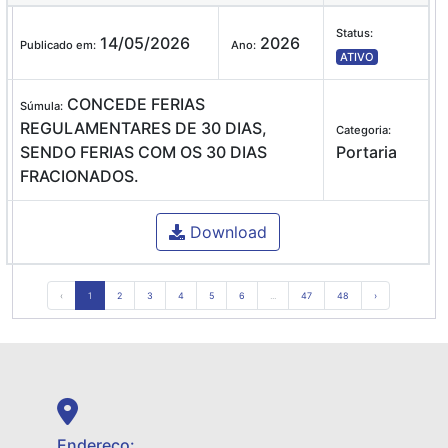
Status:
14/05/2026
2026
Publicado em:
Ano:
ATIVO
CONCEDE FERIAS
Súmula:
REGULAMENTARES DE 30 DIAS,
Categoria:
SENDO FERIAS COM OS 30 DIAS
Portaria
FRACIONADOS.
Download
‹
1
2
3
4
5
6
...
47
48
›
Endereço: