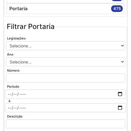
Portaria
475
Filtrar Portaria
Legislações
Ano
Número
Período
à
Descrição