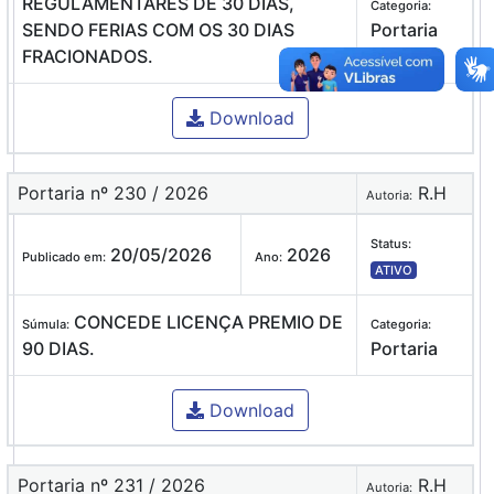
REGULAMENTARES DE 30 DIAS,
Categoria:
SENDO FERIAS COM OS 30 DIAS
Portaria
FRACIONADOS.
Download
Portaria nº 230 / 2026
R.H
Autoria:
Status:
20/05/2026
2026
Publicado em:
Ano:
ATIVO
CONCEDE LICENÇA PREMIO DE
Súmula:
Categoria:
90 DIAS.
Portaria
Download
Portaria nº 231 / 2026
R.H
Autoria: