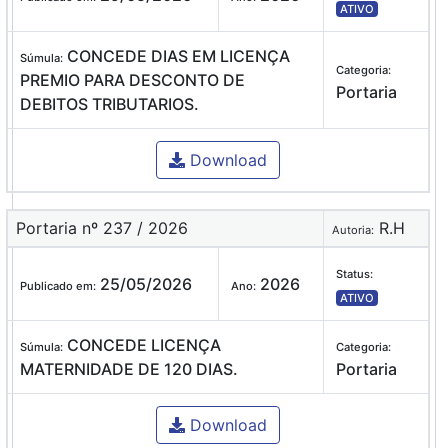
ATIVO
CONCEDE DIAS EM LICENÇA
Súmula:
Categoria:
PREMIO PARA DESCONTO DE
Portaria
DEBITOS TRIBUTARIOS.
Download
Portaria nº 237 / 2026
R.H
Autoria:
Status:
25/05/2026
2026
Publicado em:
Ano:
ATIVO
CONCEDE LICENÇA
Súmula:
Categoria:
MATERNIDADE DE 120 DIAS.
Portaria
Download