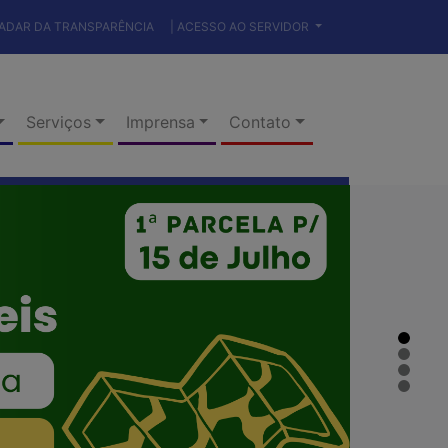
RADAR DA TRANSPARÊNCIA
| ACESSO AO SERVIDOR
Serviços
Imprensa
Contato