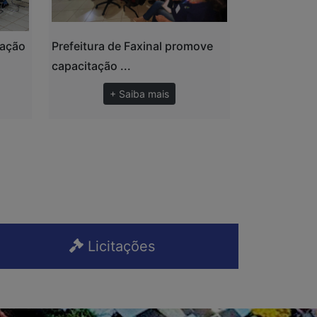
zação
Prefeitura de Faxinal promove
capacitação ...
+ Saiba mais
Licitações