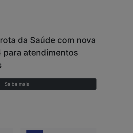
 frota da Saúde com nova
 para atendimentos
s
Saiba mais