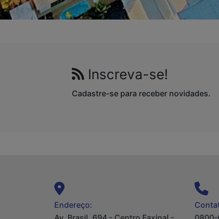
Inscreva-se!
Cadastre-se para receber novidades.
Endereço:
Contat
Av. Brasil, 694 - Centro Faxinal -
0800-