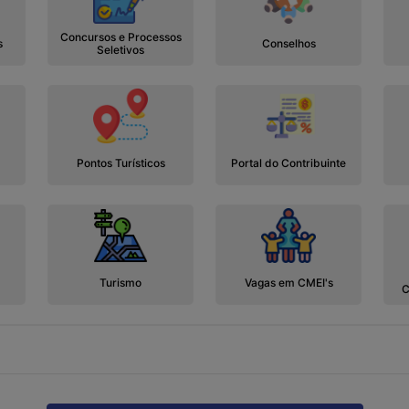
Concursos e Processos
s
Conselhos
Seletivos
Pontos Turísticos
Portal do Contribuinte
Turismo
Vagas em CMEI's
C