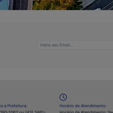
e a Prefeitura:
Horário de Atendimento:
090-1062 ou (43) 3461-
Horário de Atendimento: S