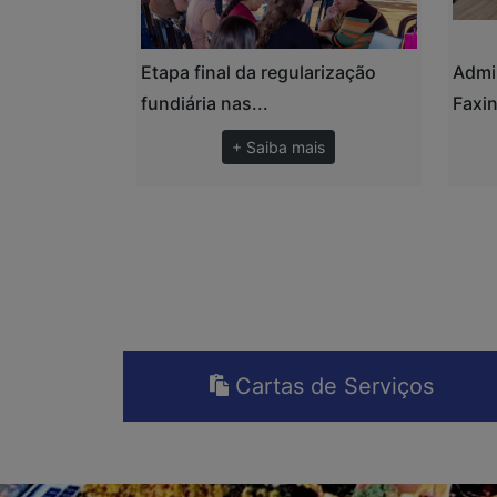
Etapa final da regularização
Admi
fundiária nas...
Faxin
+ Saiba mais
Cartas de Serviços