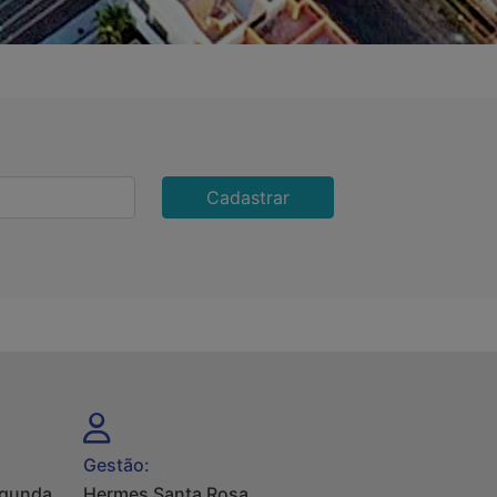
Cadastrar
Gestão:
egunda
Hermes Santa Rosa